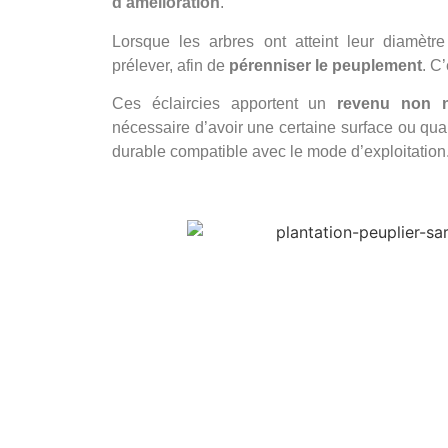
d’amélioration
.
Lorsque les arbres ont atteint leur diamètre 
prélever, afin de
pérenniser le peuplement
. C
Ces éclaircies apportent un
revenu non né
nécessaire d’avoir une certaine surface ou quan
durable compatible avec le mode d’exploitation