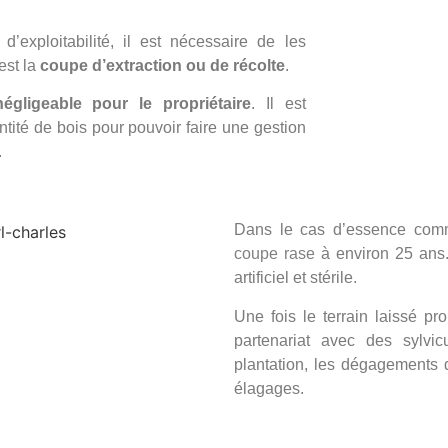
d’exploitabilité, il est nécessaire de les
’est la
coupe d’extraction ou de récolte
.
gligeable pour le propriétaire
. Il est
tité de bois pour pouvoir faire une gestion
.
Dans le cas d’essence comme 
coupe rase
à environ 25 ans.
artificiel et stérile.
Une fois le terrain laissé pro
partenariat avec des sylvic
plantation, les dégagements d
élagages.