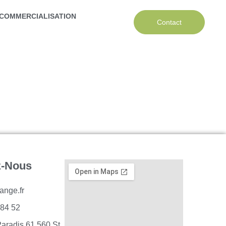
COMMERCIALISATION
Contact
z-Nous
ange.fr
 84 52
Paradis 61 560 St