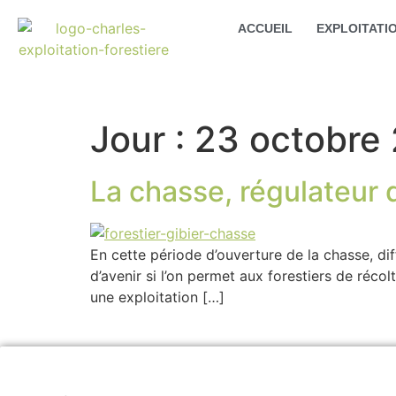
ACCUEIL
EXPLOITATI
Jour :
23 octobre
La chasse, régulateur 
En cette période d’ouverture de la chasse, diffi
d’avenir si l’on permet aux forestiers de réco
une exploitation […]