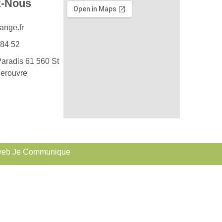
z-Nous
ange.fr
 84 52
Paradis 61 560 St
erouvre
web Je Communique