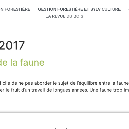
ON FORESTIÈRE
GESTION FORESTIÈRE ET SYLVICULTURE
LA REVUE DU BOIS
 2017
de la faune
cile de ne pas aborder le sujet de l’équilibre entre la faune et
lter le fruit d’un travail de longues années. Une faune tro