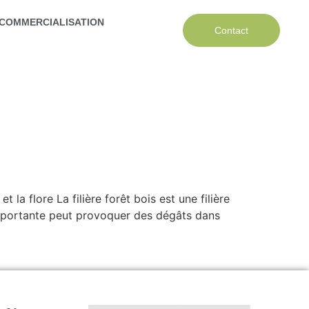
COMMERCIALISATION
Contact
 la flore La filière forêt bois est une filière
p importante peut provoquer des dégâts dans