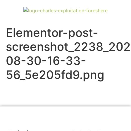
Elementor-post-
screenshot_2238_202
08-30-16-33-
56_5e205fd9.png