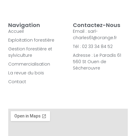
Navigation
Contactez-Nous
Accueil
Email : sarl-
charles61@orange.fr
Exploitation forestière
Tél : 02 33 34 84 52
Gestion forestière et
sylviculture
Adresse : Le Paradis 61
560 St Ouen de
Commercialisation
Sécherouvre
La revue du bois
Contact