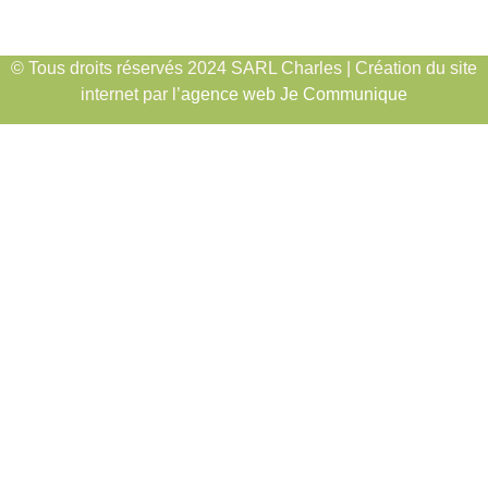
© Tous droits réservés 2024 SARL Charles | Création du site
internet par l’
agence web Je Communique