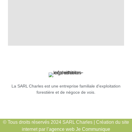
La SARL Charles est une entreprise familiale d'exploitation
forestière et de négoce de vois.
© Tous droits réservés 2024 SARL Charles | Création du site
internet par l’
agence web Je Communique