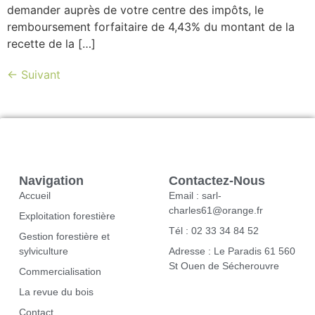
demander auprès de votre centre des impôts, le
remboursement forfaitaire de 4,43% du montant de la
recette de la […]
←
Suivant
Navigation
Contactez-Nous
Accueil
Email : sarl-
charles61@orange.fr
Exploitation forestière
Tél : 02 33 34 84 52
Gestion forestière et
sylviculture
Adresse : Le Paradis 61 560
St Ouen de Sécherouvre
Commercialisation
La revue du bois
Contact