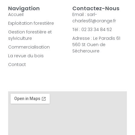
Navigation
Contactez-Nous
Accueil
Email : sarl-
charles61@orange.fr
Exploitation forestière
Tél : 02 33 34 84 52
Gestion forestière et
sylviculture
Adresse : Le Paradis 61
560 St Ouen de
Commercialisation
Sécherouvre
La revue du bois
Contact